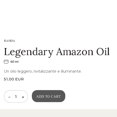
LOGIN
WISHLIST
RAHUA
ENG
Legendary Amazon Oil
60 ml
Un olio leggero, rivitalizzante e illuminante.
51,00
EUR
ADD TO CART