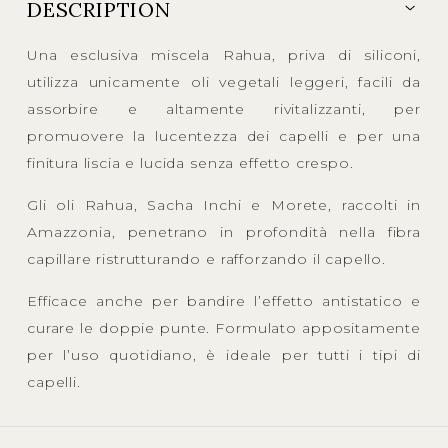
DESCRIPTION
Una esclusiva miscela Rahua, priva di siliconi,
utilizza unicamente oli vegetali leggeri, facili da
assorbire e altamente rivitalizzanti, per
promuovere la lucentezza dei capelli e per una
finitura liscia e lucida senza effetto crespo.
Gli oli Rahua, Sacha Inchi e Morete, raccolti in
Amazzonia, penetrano in profondità nella fibra
capillare ristrutturando e rafforzando il capello.
Efficace anche per bandire l’effetto antistatico e
curare le doppie punte. Formulato appositamente
per l’uso quotidiano, è ideale per tutti i tipi di
capelli.