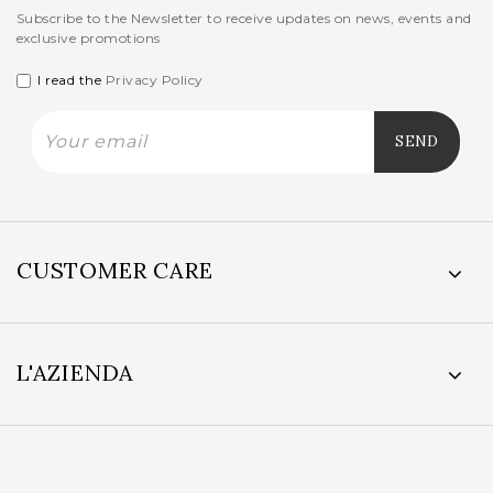
Subscribe to the Newsletter to receive updates on news, events and
exclusive promotions
I read the
Privacy Policy
CUSTOMER CARE
L'AZIENDA