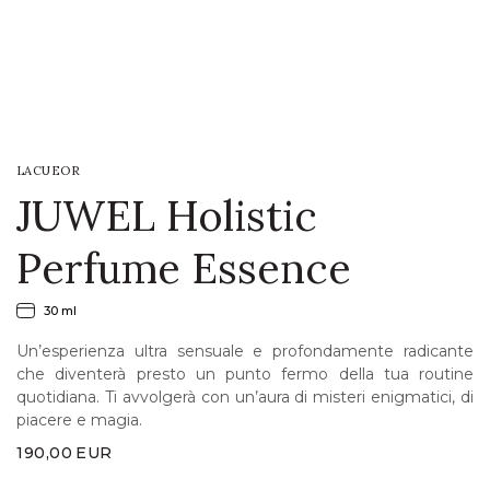
LOGIN
WISHLIST
LACUEOR
ENG
JUWEL Holistic
Perfume Essence
30 ml
Un’esperienza ultra sensuale e profondamente radicante
che diventerà presto un punto fermo della tua routine
quotidiana. Ti avvolgerà con un’aura di misteri enigmatici, di
piacere e magia.
190,00
EUR