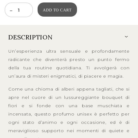
ADD TO CART
DESCRIPTION
Un’esperienza ultra sensuale e profondamente
radicante che diventerà presto un punto fermo
della tua routine quotidiana. Ti avvolgerà con
un’aura di misteri enigmatici, di piacere e magia.
Come una chioma di alberi appena tagliati, che si
apre nel cuore di un lussureggiante bouquet di
fiori e si fonde con una base muschiata e
incensata, questo profumo unisex è perfetto per
ogni stato d’animo e ogni occasione, ed è di
meraviglioso supporto nei momenti di quiete e