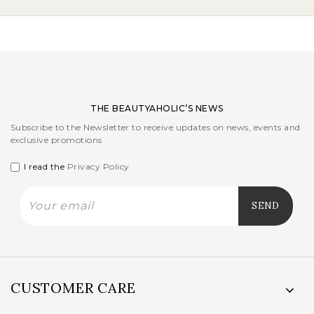
THE BEAUTYAHOLIC’S NEWS
Subscribe to the Newsletter to receive updates on news, events and
exclusive promotions
I read the
Privacy Policy
CUSTOMER CARE