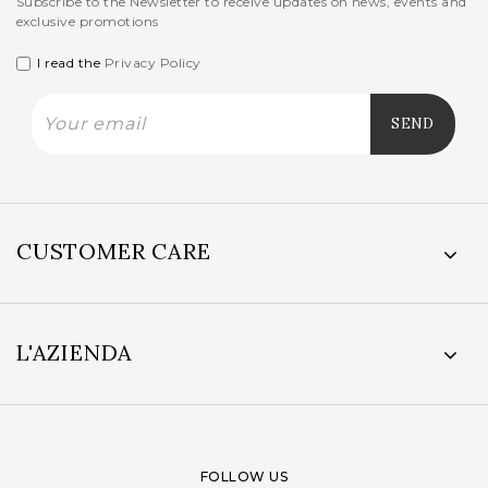
Subscribe to the Newsletter to receive updates on news, events and
exclusive promotions
I read the
Privacy Policy
CUSTOMER CARE
L'AZIENDA
FOLLOW US