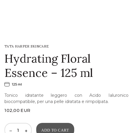
LOGIN
WISHLIST
TATA HARPER SKINCARE
ENG
Hydrating Floral
Essence – 125 ml
125 ml
Tonico idratante leggero con Acido Ialuronico
biocompatibile, per una pelle idratata e rimpolpata.
102,00
EUR
ADD TO CART