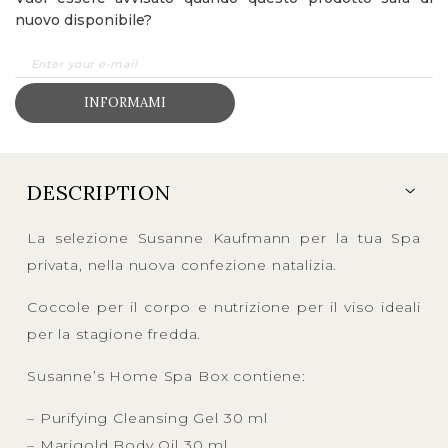
nuovo disponibile?
INFORMAMI
DESCRIPTION
La selezione Susanne Kaufmann per la tua Spa
privata, nella nuova confezione natalizia.
Coccole per il corpo e nutrizione per il viso ideali
per la stagione fredda.
Susanne’s Home Spa Box contiene:
– Purifying Cleansing Gel 30 ml
– Marigold Body Oil 30 ml