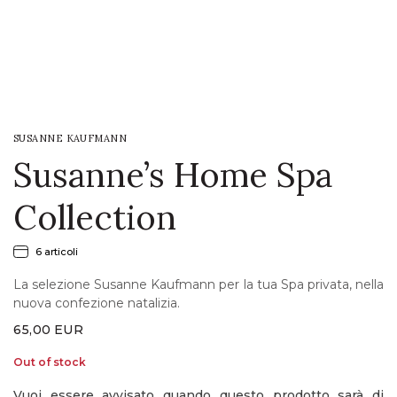
LOGIN
WISHLIST
SUSANNE KAUFMANN
ENG
Susanne’s Home Spa
Collection
6 articoli
La selezione Susanne Kaufmann per la tua Spa privata, nella
nuova confezione natalizia.
65,00
EUR
Out of stock
Vuoi essere avvisato quando questo prodotto sarà di