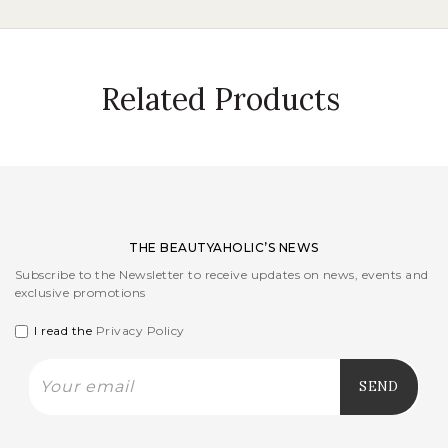
Related Products
THE BEAUTYAHOLIC’S NEWS
Subscribe to the Newsletter to receive updates on news, events and
exclusive promotions
I read the
Privacy Policy