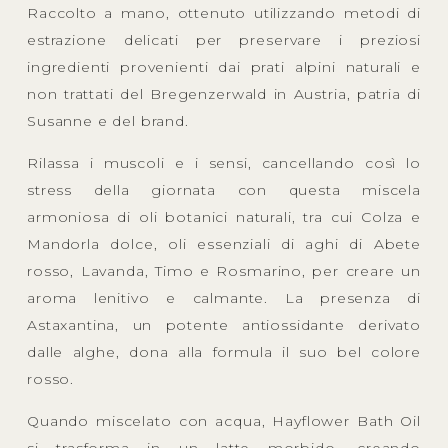
Raccolto a mano, ottenuto utilizzando metodi di
estrazione delicati per preservare i preziosi
ingredienti provenienti dai prati alpini naturali e
non trattati del Bregenzerwald in Austria, patria di
Susanne e del brand.
Rilassa i muscoli e i sensi, cancellando così lo
stress della giornata con questa miscela
armoniosa di oli botanici naturali, tra cui Colza e
Mandorla dolce, oli essenziali di aghi di Abete
rosso, Lavanda, Timo e Rosmarino, per creare un
aroma lenitivo e calmante. La presenza di
Astaxantina, un potente antiossidante derivato
dalle alghe, dona alla formula il suo bel colore
rosso.
Quando miscelato con acqua, Hayflower Bath Oil
si trasforma in un latte morbido, creando