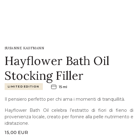
LOGIN
WISHLIST
SUSANNE KAUFMANN
ENG
Hayflower Bath Oil
Stocking Filler
LIMITED EDITION
15 ml
Il pensiero perfetto per chi ama i momenti di tranquillità.
Hayflower Bath Oil celebra l’estratto di fiori di fieno di
provenienza locale, creato per fornire alla pelle nutrimento e
idratazione.
15,00
EUR