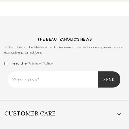
THE BEAUTYAHOLIC’S NEWS
Subscribe to the Newsletter to receive updates on news, events and
exclusive promotions
I read the
Privacy Policy
CUSTOMER CARE