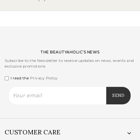
THE BEAUTYAHOLIC’S NEWS
Subscribe to the Newsletter to receive updates on news, events and
exclusive promotions
I read the
Privacy Policy
CUSTOMER CARE