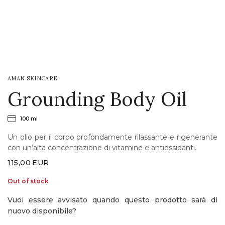
LOGIN
WISHLIST
AMAN SKINCARE
ENG
Grounding Body Oil
100 ml
Un olio per il corpo profondamente rilassante e rigenerante
con un’alta concentrazione di vitamine e antiossidanti.
115,00
EUR
Out of stock
Vuoi essere avvisato quando questo prodotto sarà di
nuovo disponibile?