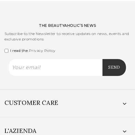
THE BEAUTYAHOLIC’S NEWS
Subscribe to the Newsletter to receive updates on news, events and
exclusive promotions
I read the
Privacy Policy
CUSTOMER CARE
L'AZIENDA