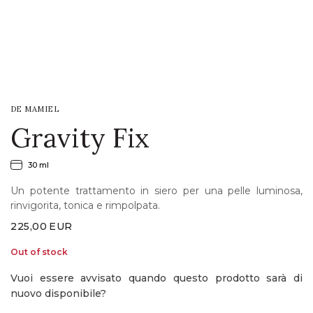
LOGIN
WISHLIST
DE MAMIEL
ENG
Gravity Fix
30 ml
Un potente trattamento in siero per una pelle luminosa,
rinvigorita, tonica e rimpolpata.
225,00
EUR
Out of stock
Vuoi essere avvisato quando questo prodotto sarà di
nuovo disponibile?