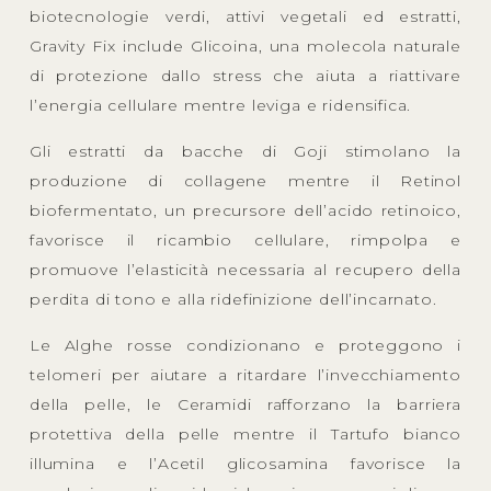
biotecnologie verdi, attivi vegetali ed estratti,
Gravity Fix include Glicoina, una molecola naturale
di protezione dallo stress che aiuta a riattivare
l’energia cellulare mentre leviga e ridensifica.
Gli estratti da bacche di Goji stimolano la
produzione di collagene mentre il Retinol
biofermentato, un precursore dell’acido retinoico,
favorisce il ricambio cellulare, rimpolpa e
promuove l’elasticità necessaria al recupero della
perdita di tono e alla ridefinizione dell’incarnato.
Le Alghe rosse condizionano e proteggono i
telomeri per aiutare a ritardare l’invecchiamento
della pelle, le Ceramidi rafforzano la barriera
protettiva della pelle mentre il Tartufo bianco
illumina e l’Acetil glicosamina favorisce la