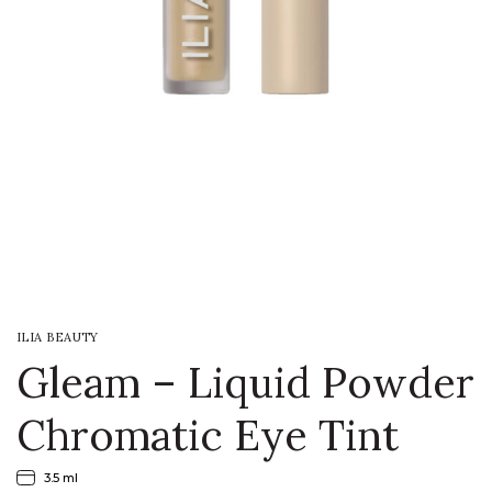
LOGIN
WISHLIST
ENG
ILIA BEAUTY
Gleam – Liquid Powder
Chromatic Eye Tint
3.5 ml