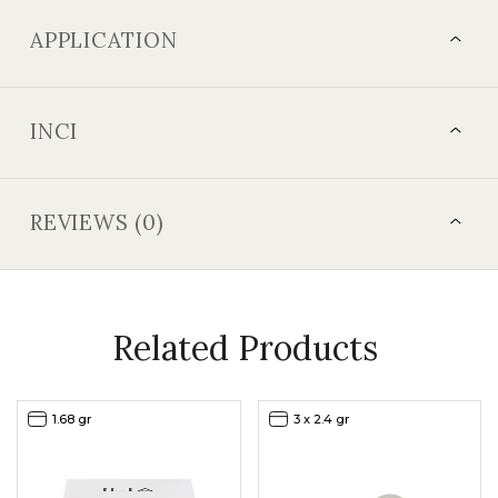
APPLICATION
INCI
REVIEWS (0)
Related Products
1.68 gr
3 x 2.4 gr