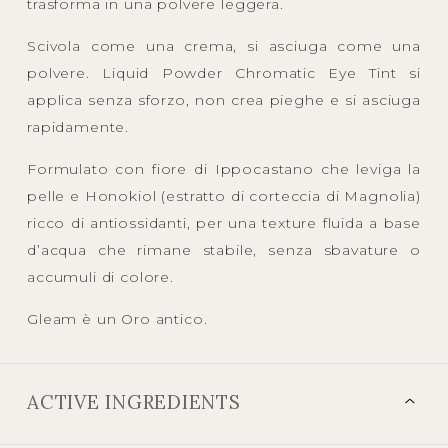
trasforma in una polvere leggera.
Scivola come una crema, si asciuga come una
polvere. Liquid Powder Chromatic Eye Tint si
applica senza sforzo, non crea pieghe e si asciuga
rapidamente.
Formulato con fiore di Ippocastano che leviga la
pelle e Honokiol (estratto di corteccia di Magnolia)
ricco di antiossidanti, per una texture fluida a base
d’acqua che rimane stabile, senza sbavature o
accumuli di colore.
Gleam è un Oro antico.
ACTIVE INGREDIENTS