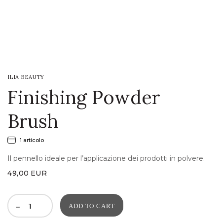
LOGIN
WISHLIST
ILIA BEAUTY
ENG
Finishing Powder
Brush
1 articolo
Il pennello ideale per l’applicazione dei prodotti in polvere.
49,00
EUR
ADD TO CART