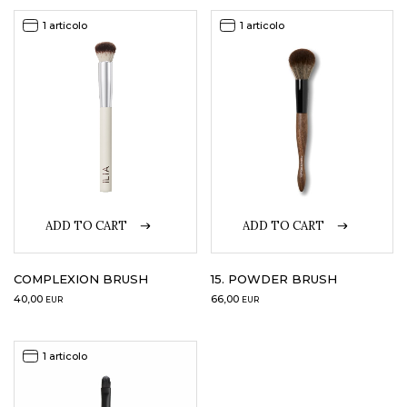
1 articolo
1 articolo
ADD TO CART
ADD TO CART
15. POWDER BRUSH
COMPLEXION BRUSH
66,00
40,00
EUR
EUR
1 articolo