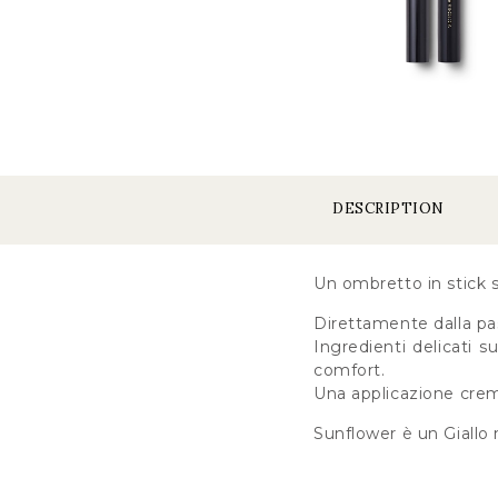
DESCRIPTION
Un ombretto in stick s
Direttamente dalla pas
Ingredienti delicati 
comfort.
Una applicazione cremo
Sunflower è un Giallo