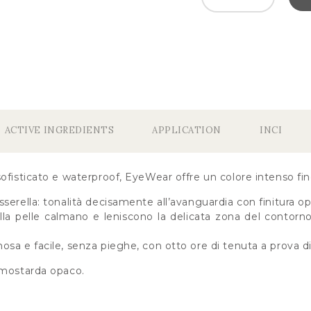
ACTIVE INGREDIENTS
APPLICATION
INCI
ofisticato e waterproof, EyeWear offre un colore intenso fin
serella: tonalità decisamente all’avanguardia con finitura 
sulla pelle calmano e leniscono la delicata zona del contorn
sa e facile, senza pieghe, con otto ore di tenuta a prova d
 mostarda opaco.