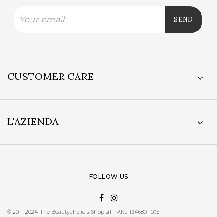
CUSTOMER CARE
L'AZIENDA
FOLLOW US
© 2011-2024 The Beautyaholic's Shop srl - P.Iva 13468011005