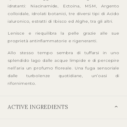
idratanti: Niacinamide, Ectoina, MSM, Argento
colloidale, idrolati botanici, tre diversi tipi di Acido
ialuronico, estratti di Ibisco ed Alghe, tra gli altri.
Lenisce e riequilibra la pelle grazie alle sue
proprietà antinfiammatorie e rigeneranti.
Allo stesso tempo sembra di tuffarsi in uno
splendido lago dalle acque limpide e di percepire
nell’aria un profumo floreale. Una fuga sensoriale
dalle turbolenze quotidiane, un’oasi di
rifornimento.
ACTIVE INGREDIENTS