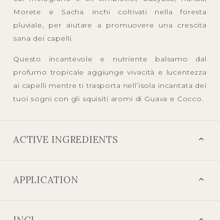
Morete e Sacha Inchi coltivati nella foresta
pluviale, per aiutare a promuovere una crescita
sana dei capelli.
Questo incantevole e nutriente balsamo dal
profumo tropicale aggiunge vivacità e lucentezza
ai capelli mentre ti trasporta nell’isola incantata dei
tuoi sogni con gli squisiti aromi di Guava e Cocco.
ACTIVE INGREDIENTS
APPLICATION
INCI