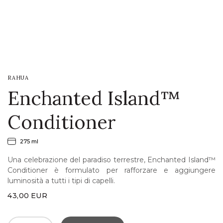
LOGIN
WISHLIST
RAHUA
ENG
Enchanted Island™
Conditioner
275 ml
Una celebrazione del paradiso terrestre, Enchanted Island™
Conditioner è formulato per rafforzare e aggiungere
luminosità a tutti i tipi di capelli.
43,00
EUR