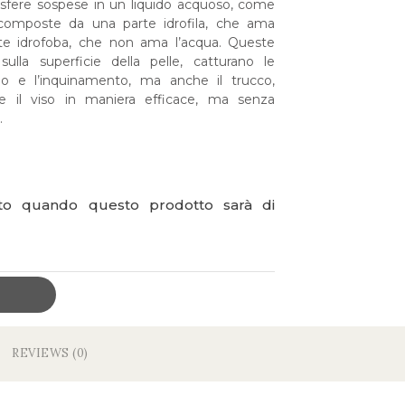
sfere sospese in un liquido acquoso, come
composte da una parte idrofila, che ama
rte idrofoba, che non ama l’acqua. Queste
 sulla superficie della pelle, catturano le
o e l’inquinamento, ma anche il trucco,
e il viso in maniera efficace, ma senza
.
ato quando questo prodotto sarà di
REVIEWS (0)