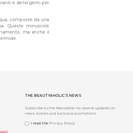
almanti e detergenti per
cqua, composte da una
qua. Queste minuscole
quinamento, ma anche il
dermide.
THE BEAUTYAHOLIC’S NEWS
Subscribe to the Newsletter to receive updates on
news, events and exclusive promotions
I read the
Privacy Policy