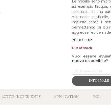
Le micelle sono micro
ad esempio l’acqua, 
l’acqua, e da una pa
minuscole particelle,
impurità come il seb
permettendo di pulir
aggredire l’epidermide
70,00
EUR
Out of stock
Vuoi essere avvis
nuovo disponibile?
INFORMAMI
ACTIVE INGREDIENTS
APPLICATION
INCI