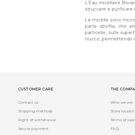
L’Eau micellaire Biosen
struccare e purificare i
Le micelle sono micr
parte idrofila, che 
particelle, sulla supe
trucco, permettendo di
CUSTOMER CARE
THE COMPA
Contact us
Who we are
Shipping methods
Store locator
Right of withdrawal
Terms of sale
Secure payment
FAQ