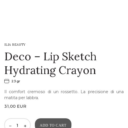
LOGIN
WISHLIST
ILIA BEAUTY
ENG
Deco – Lip Sketch
Hydrating Crayon
2.3 gr
Il comfort cremoso di un rossetto. La precisione di una
matita per labbra.
31,00
EUR
ADD TO CART