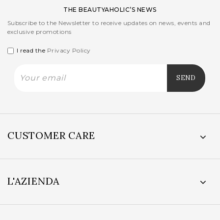
THE BEAUTYAHOLIC’S NEWS
Subscribe to the Newsletter to receive updates on news, events and
exclusive promotions
I read the
Privacy Policy
CUSTOMER CARE
L'AZIENDA