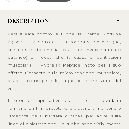
DESCRIPTION
Vera alleata contro le rughe, la Créme Biofixine
agisce sull’aspetto e sulla comparsa delle rughe,
siano esse statiche (a causa dell’invecchiamento
cutaneo) o meccaniche (a causa di contrazioni
muscolari). Il Myorelax Peptide, noto per il suo
effetto rilassante sulla micro-tensione muscolare,
aiuta a correggere le rughe di espressione del
viso.
I suoi principi attivi idratanti e antiossidanti
formano un film protettivo e aiutano a mantenere
l’integrità della barriera cutanea per agire sulle
linee di disidratazione. Le rughe sono visibilmente