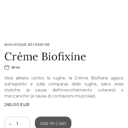
LOGIN
WISHLIST
BIOLOGIQUE RECHERCHE
ENG
Créme Biofixine
50 ml
Vera alleata contro le rughe, la Créme Biofixine agisce
sull’aspetto e sulla comparsa delle rughe, siano esse
statiche (a causa dell’invecchiamento cutaneo) o
meccaniche (a causa di contrazioni muscolari).
265,00
EUR
ADD TO CART