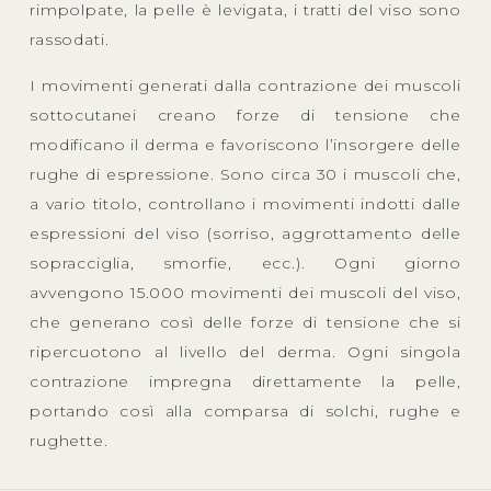
rimpolpate, la pelle è levigata, i tratti del viso sono
rassodati.
I movimenti generati dalla contrazione dei muscoli
sottocutanei creano forze di tensione che
modificano il derma e favoriscono l’insorgere delle
rughe di espressione. Sono circa 30 i muscoli che,
a vario titolo, controllano i movimenti indotti dalle
espressioni del viso (sorriso, aggrottamento delle
sopracciglia, smorfie, ecc.). Ogni giorno
avvengono 15.000 movimenti dei muscoli del viso,
che generano così delle forze di tensione che si
ripercuotono al livello del derma. Ogni singola
contrazione impregna direttamente la pelle,
portando così alla comparsa di solchi, rughe e
rughette.