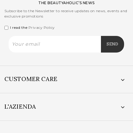
THE BEAUTYAHOLIC’S NEWS
Subscribe to the Newsletter to receive updates on news, events and
exclusive promotions
I read the
Privacy Policy
CUSTOMER CARE
L'AZIENDA