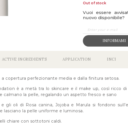
Out of stock
Vuoi essere avvis
nuovo disponibile?
INFORMAMI
ACTIVE INGREDIENTS
APPLICATION
INCI
a copertura perfezionante media e dalla finitura setosa.
tion è a metà tra lo skincare e il make up, così ricco di p
 e calmano la pelle, regalando un aspetto fresco e sano
, e gli oli di Rosa canina, Jojoba e Marula si fondono sull
, e lasciano la pelle uniforme e luminosa.
lli chiare con sottotoni caldi.