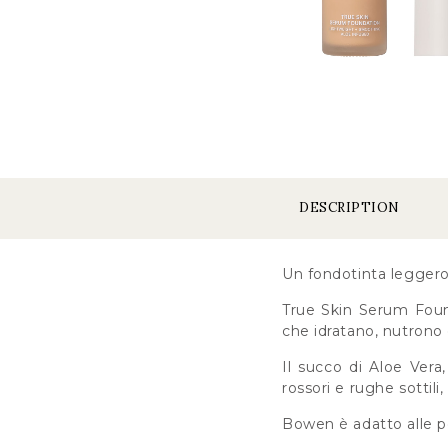
DESCRIPTION
Un fondotinta leggero 
True Skin Serum Founda
che idratano, nutrono
Il succo di Aloe Vera
rossori e rughe sottili
Bowen è adatto alle pe