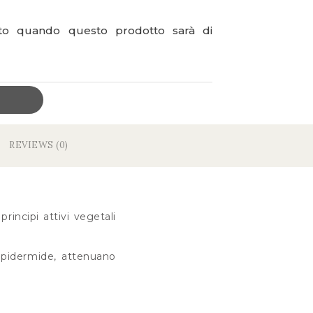
ato quando questo prodotto sarà di
REVIEWS (0)
rincipi attivi vegetali
’epidermide, attenuano