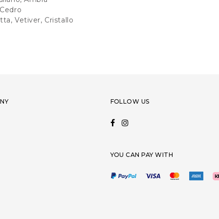
 Cedro
ta, Vetiver, Cristallo
NY
FOLLOW US
YOU CAN PAY WITH