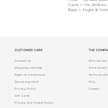
Cuore — Iris, Ambrox,
Base — Foglie di Violet
CUSTOMER CARE
THE COMPA
Contact us
Who we are
Shipping methods
Store locator
Right of withdrawal
Terms of sale
Secure payment
FAQ
Privacy Policy
Careers
Gift Cards
Privacy and Cookie Policy