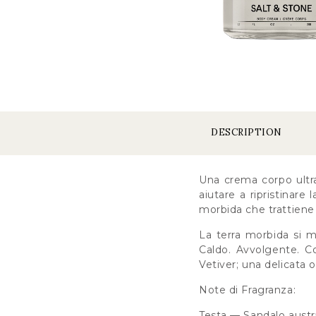
DESCRIPTION
Una crema corpo ultra
aiutare a ripristinare 
morbida che trattiene
La terra morbida si m
Caldo. Avvolgente. Co
Vetiver; una delicata
Note di Fragranza:
Testa — Sandalo austr