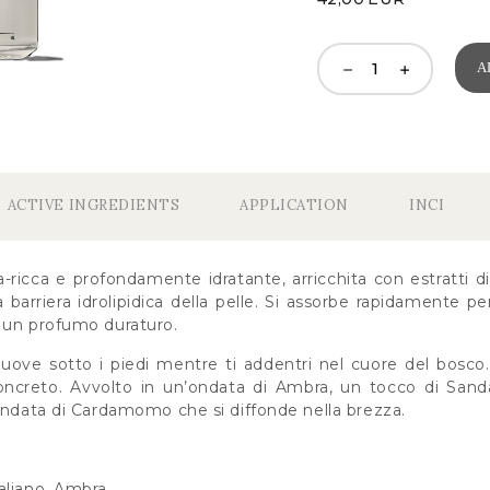
A
ACTIVE INGREDIENTS
APPLICATION
INCI
-ricca e profondamente idratante, arricchita con estratti d
la barriera idrolipidica della pelle. Si assorbe rapidamente p
 un profumo duraturo.
uove sotto i piedi mentre ti addentri nel cuore del bosco
ncreto. Avvolto in un’ondata di Ambra, un tocco di Sanda
 ondata di Cardamomo che si diffonde nella brezza.
aliano, Ambra