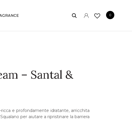
0
AGRANCE
am – Santal &
ricca e profondamente idratante, arricchita
Squalano per aiutare a ripristinare la barriera