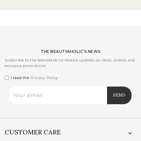
THE BEAUTYAHOLIC’S NEWS
Subscribe to the Newsletter to receive updates on news, events and
exclusive promotions
I read the
Privacy Policy
CUSTOMER CARE