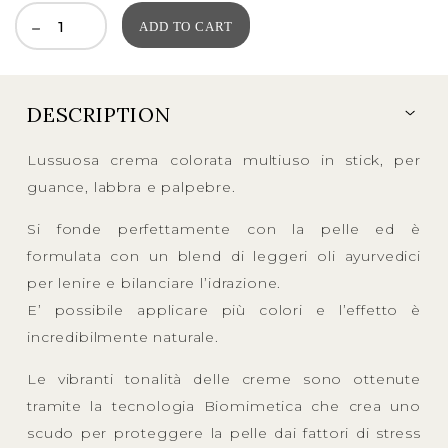
ADD TO CART
DESCRIPTION
Lussuosa crema colorata multiuso in stick, per
guance, labbra e palpebre.
Si fonde perfettamente con la pelle ed è
formulata con un blend di leggeri oli ayurvedici
per lenire e bilanciare l’idrazione.
E’ possibile applicare più colori e l’effetto è
incredibilmente naturale.
Le vibranti tonalità delle creme sono ottenute
tramite la tecnologia Biomimetica che crea uno
scudo per proteggere la pelle dai fattori di stress