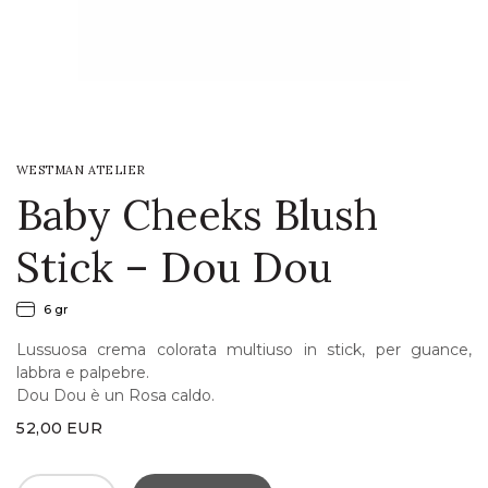
LOGIN
WISHLIST
WESTMAN ATELIER
ENG
Baby Cheeks Blush
Stick – Dou Dou
6 gr
Lussuosa crema colorata multiuso in stick, per guance,
labbra e palpebre.
Dou Dou è un Rosa caldo.
52,00
EUR