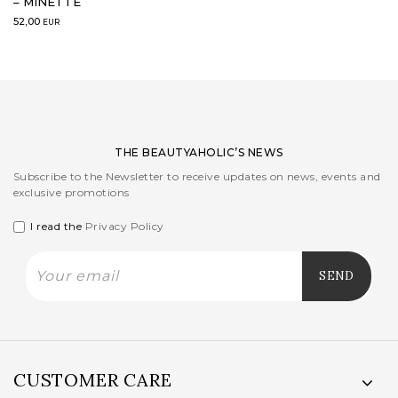
– MINETTE
52,00
EUR
THE BEAUTYAHOLIC’S NEWS
Subscribe to the Newsletter to receive updates on news, events and
exclusive promotions
I read the
Privacy Policy
CUSTOMER CARE