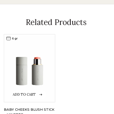
Related Products
6 gr
ADD TO CART
BABY CHEEKS BLUSH STICK