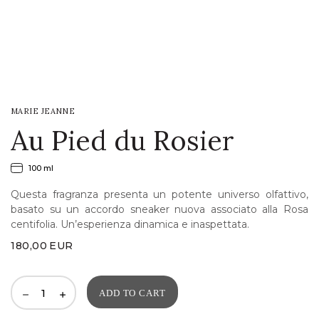
LOGIN
WISHLIST
MARIE JEANNE
ENG
Au Pied du Rosier
100 ml
Questa fragranza presenta un potente universo olfattivo,
basato su un accordo sneaker nuova associato alla Rosa
centifolia. Un’esperienza dinamica e inaspettata.
180,00
EUR
ADD TO CART