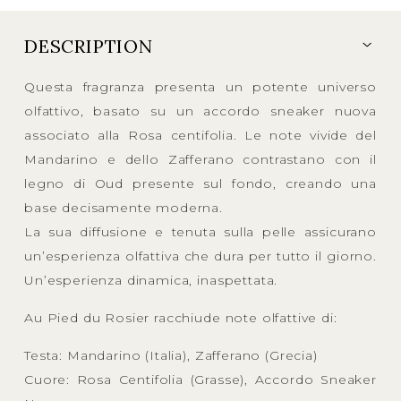
DESCRIPTION
Questa fragranza presenta un potente universo
olfattivo, basato su un accordo sneaker nuova
associato alla Rosa centifolia. Le note vivide del
Mandarino e dello Zafferano contrastano con il
legno di Oud presente sul fondo, creando una
base decisamente moderna.
La sua diffusione e tenuta sulla pelle assicurano
un’esperienza olfattiva che dura per tutto il giorno.
Un’esperienza dinamica, inaspettata.
Au Pied du Rosier racchiude note olfattive di:
Testa: Mandarino (Italia), Zafferano (Grecia)
Cuore: Rosa Centifolia (Grasse), Accordo Sneaker