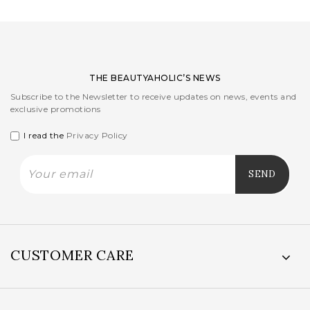
THE BEAUTYAHOLIC’S NEWS
Subscribe to the Newsletter to receive updates on news, events and
exclusive promotions
I read the
Privacy Policy
CUSTOMER CARE