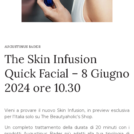
LOGIN
WISHLIST
AUGUSTINUS BADER
ENG
The Skin Infusion
Quick Facial – 8 Giugno
2024 ore 10.30
Vieni a provare il nuovo Skin Infusion, in preview esclusiva
per l’Italia solo su The Beautyaholic’s Shop.
Un completo trattamento della durata di 20 minuti con i
prodotti Augustinus Bader più adatti alla tua tipologia di