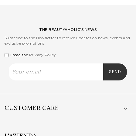
THE BEAUTYAHOLIC’S NEWS
Subscribe to the Newsletter to receive updates on news, events and
exclusive promotions
I read the
Privacy Policy
CUSTOMER CARE
L'AZIENDA