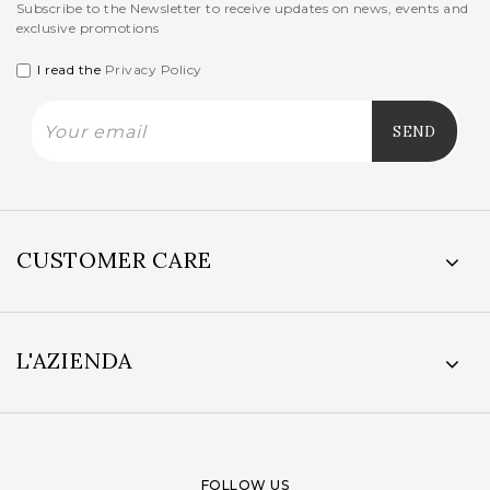
Subscribe to the Newsletter to receive updates on news, events and
exclusive promotions
I read the
Privacy Policy
CUSTOMER CARE
L'AZIENDA
FOLLOW US