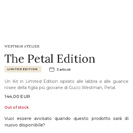
LOGIN
WISHLIST
WESTMAN ATELIER
ENG
The Petal Edition
LIMITED EDITION
3 articoli
Un Kit in Limited Edition ispirato alle labbra e alle guance
rosee della figlia più giovane di Gucci Westman, Petal.
144,00
EUR
Out of stock
Vuoi essere avvisato quando questo prodotto sarà di
nuovo disponibile?