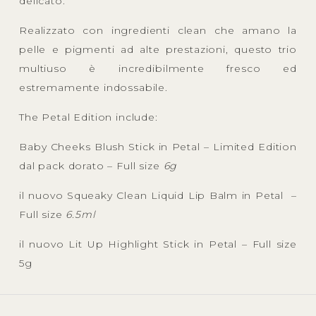
delicato.
Realizzato con ingredienti clean che amano la
pelle e pigmenti ad alte prestazioni, questo trio
multiuso è incredibilmente fresco ed
estremamente indossabile.
The Petal Edition include:
Baby Cheeks Blush Stick in Petal – Limited Edition
dal pack dorato – Full size
6g
il nuovo Squeaky Clean Liquid Lip Balm in Petal –
Full size
6.5ml
il nuovo Lit Up Highlight Stick in Petal – Full size
5g