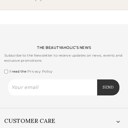
THE BEAUTYAHOLIC’S NEWS
Subscribe to the Newsletter to receive updates on news, events and
exclusive promotions
I read the
Privacy Policy
CUSTOMER CARE