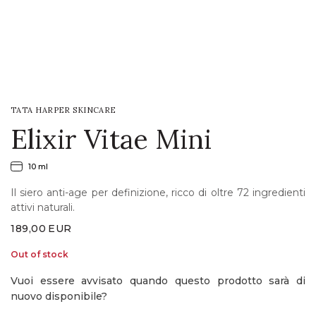
LOGIN
WISHLIST
TATA HARPER SKINCARE
ENG
Elixir Vitae Mini
10 ml
Il siero anti-age per definizione, ricco di oltre 72 ingredienti
attivi naturali.
189,00
EUR
Out of stock
Vuoi essere avvisato quando questo prodotto sarà di
nuovo disponibile?