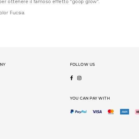
per ottenere il famoso effetto “goop glow”.
lor Fucsia.
NY
FOLLOW US
YOU CAN PAY WITH