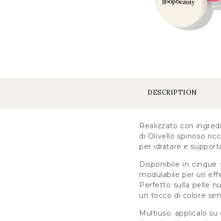
DESCRIPTION
Realizzato con ingredie
di Olivello spinoso ric
per idratare e supporta
Disponibile in cinque 
modulabile per un effe
Perfetto sulla pelle n
un tocco di colore sen
Multiuso: applicalo su