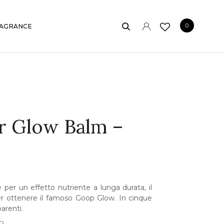
0
AGRANCE
r Glow Balm –
per un effetto nutriente a lunga durata, il
r ottenere il famoso Goop Glow. In cinque
arenti.
R