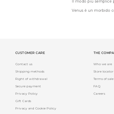
Il modo più semplice 
Venus è un morbido co
CUSTOMER CARE
THE COMPA
Contact us
Who we are
Shipping methods
Store locator
Right of withdrawal
Terms of sale
Secure payment
FAQ
Privacy Policy
Careers
Gift Cards
Privacy and Cookie Policy