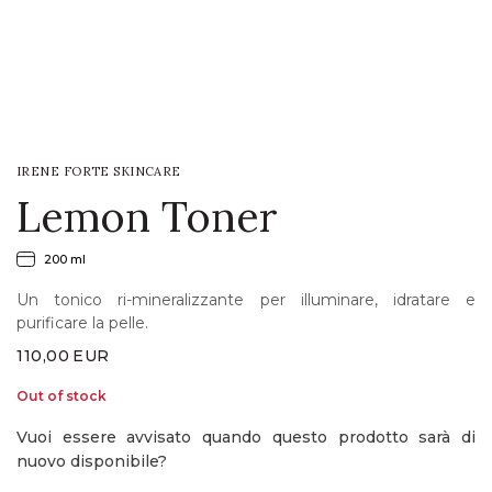
LOGIN
WISHLIST
IRENE FORTE SKINCARE
ENG
Lemon Toner
200 ml
Un tonico ri-mineralizzante per illuminare, idratare e
purificare la pelle.
110,00
EUR
Out of stock
Vuoi essere avvisato quando questo prodotto sarà di
nuovo disponibile?