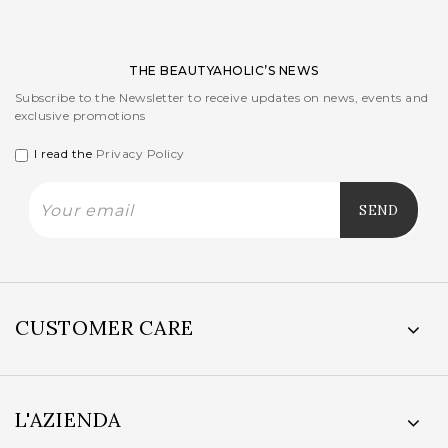
THE BEAUTYAHOLIC’S NEWS
Subscribe to the Newsletter to receive updates on news, events and
exclusive promotions
I read the
Privacy Policy
CUSTOMER CARE
L'AZIENDA