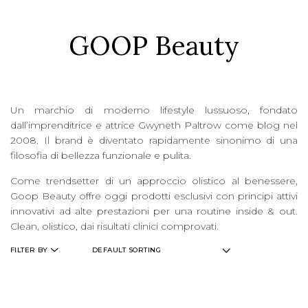
GOOP Beauty
LOGIN
WISHLIST
Un marchio di moderno lifestyle lussuoso, fondato
ENG
dall’imprenditrice e attrice Gwyneth Paltrow come blog nel
2008. Il brand è diventato rapidamente sinonimo di una
filosofia di bellezza funzionale e pulita.
Come trendsetter di un approccio olistico al benessere,
Goop Beauty offre oggi prodotti esclusivi con principi attivi
innovativi ad alte prestazioni per una routine inside & out.
Clean, olistico, dai risultati clinici comprovati.
FILTER BY