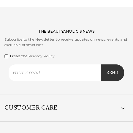
THE BEAUTYAHOLIC’S NEWS
Subscribe to the Newsletter to receive updates on news, events and
exclusive promotions
I read the
Privacy Policy
CUSTOMER CARE