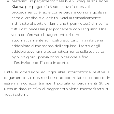
preferisci un pagamento flessibile ? Scegli la soluzione
Klarna
, per pagare in 3 rate senza interessi. Il
procedimento è facile come pagare con una qualsiasi
LOGIN
carta di credito o di debito. Sarai automaticamente
WISHLIST
indirizzato al portale Klarna che ti permetterà di inserire
tutti i dati necessari per procedere con l’acquisto. Una
volta confermato il pagamento, ritornerai
automaticamente sul nostro sito La prima rata verrà
ENG
addebitata al momento dell’acquisto, il resto degli
addebiti avverranno automaticamente sulla tua carta
ogni 30 giorni, previa comunicazione e fino
all’estinzione dell’intero importo.
Tutte le operazioni ed ogni altra informazione relativa al
pagamento sul nostro sito sono controllate e condotte in
estrema sicurezza tramite il portale di pagamenti Stripe.
Nessun dato relativo al pagamento viene memorizzato sui
nostri sistemi.