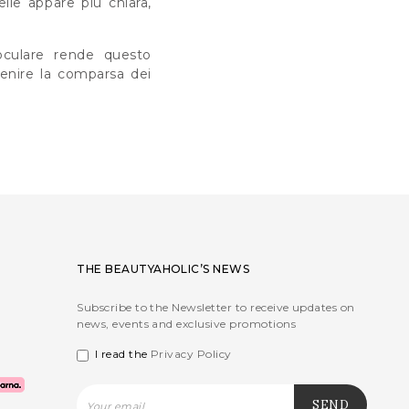
lle appare più chiara,
ioculare rende questo
venire la comparsa dei
THE BEAUTYAHOLIC’S NEWS
Subscribe to the Newsletter to receive updates on
news, events and exclusive promotions
I read the
Privacy Policy