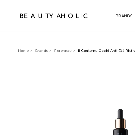
BRANDS
Home
Brands
Perennae
Il Contorno Occhi Anti-Età Ristr