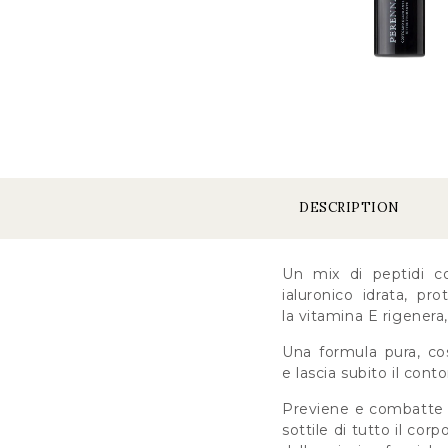
DESCRIPTION
Un mix di peptidi co
ialuronico idrata, pr
la vitamina E rigenera,
Una formula pura, cost
e lascia subito il conto
Previene e combatte i
sottile di tutto il corp