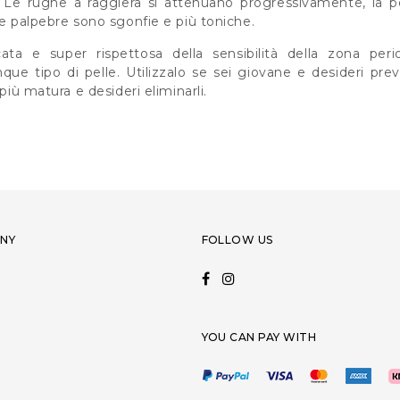
. Le rughe a raggiera si attenuano progressivamente, la pe
le palpebre sono sgonfie e più toniche.
ata e super rispettosa della sensibilità della zona per
nque tipo di pelle. Utilizzalo se sei giovane e desideri pre
 più matura e desideri eliminarli.
NY
FOLLOW US
YOU CAN PAY WITH