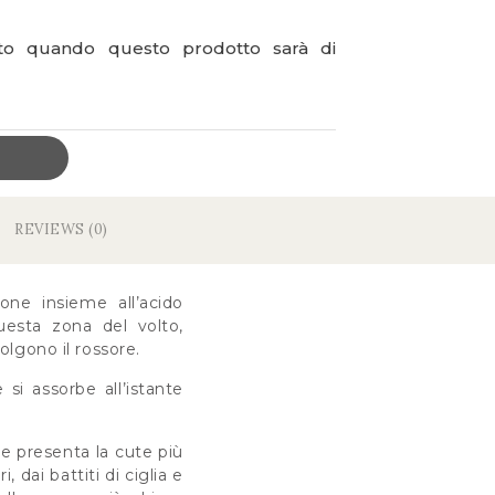
ato quando questo prodotto sarà di
REVIEWS (0)
one insieme all’acido
questa zona del volto,
tolgono il rossore.
 si assorbe all’istante
e presenta la cute più
, dai battiti di ciglia e