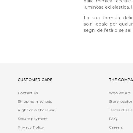
dalla mimica facciale
luminosa ed elastica, 
La sua formula delic
soin ideale per qualu
segni dell’età o se sei
CUSTOMER CARE
THE COMPA
Contact us
Who we are
Shipping methods
Store locator
Right of withdrawal
Terms of sale
Secure payment
FAQ
Privacy Policy
Careers