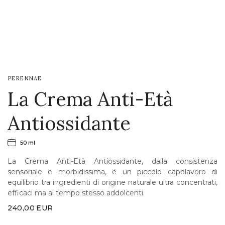
LOGIN
WISHLIST
PERENNAE
ENG
La Crema Anti-Età
Antiossidante
50 ml
La Crema Anti-Età Antiossidante, dalla consistenza
sensoriale e morbidissima, è un piccolo capolavoro di
equilibrio tra ingredienti di origine naturale ultra concentrati,
efficaci ma al tempo stesso addolcenti.
240,00
EUR