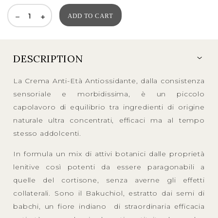
ADD TO CART
DESCRIPTION
La Crema Anti-Età Antiossidante, dalla consistenza
sensoriale e morbidissima, è un piccolo
capolavoro di equilibrio tra ingredienti di origine
naturale ultra concentrati, efficaci ma al tempo
stesso addolcenti.
In formula un mix di attivi botanici dalle proprietà
lenitive così potenti da essere paragonabili a
quelle del cortisone, senza averne gli effetti
collaterali. Sono il Bakuchiol, estratto dai semi di
babchi, un fiore indiano di straordinaria efficacia