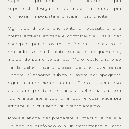
rughe profonde e quelle più
superficiali, leviga l’epidermide, la rende più
luminosa, rimpolpata e idratata in profondità.
Ogni tipo di pelle, che senta la necessità di una
crema anti-età efficace e confortevole. Usala, per
esempio, per ritrovare un incarnato elastico e
morbido se hai la cute secca e desquamante,
indipendentemente dall’età. Ma è ideale anche se
hai la pelle mista o grassa, perché nutre senza
ungere, si assorbe subito e lavora per spegnere
ogni infiammazione interna. È poi il soin viso
d’elezione per te che hai una pelle matura, con
rughe installate e vuoi una routine cosmetica più
efficace su tutti i segni di invecchiamento.
Provala anche per preparare al meglio la pelle a
un peeling profondo o a un trattamento al laser