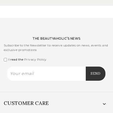
THE BEAUTYAHOLIC’S NEWS
Subscribe to the Newsletter to receive updates on news, events and
exclusive promotions
I read the
Privacy Policy
CUSTOMER CARE