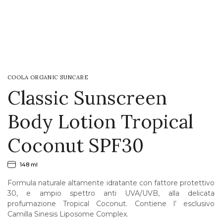
LOGIN
WISHLIST
COOLA ORGANIC SUNCARE
ENG
Classic Sunscreen
Body Lotion Tropical
Coconut SPF30
148 ml
Formula naturale altamente idratante con fattore protettivo
30, e ampio spettro anti UVA/UVB, alla delicata
profumazione Tropical Coconut. Contiene l’ esclusivo
Camilla Sinesis Liposome Complex.