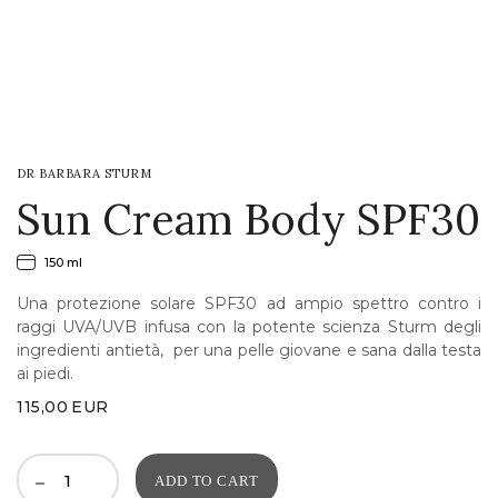
LOGIN
WISHLIST
DR BARBARA STURM
ENG
Sun Cream Body SPF30
150 ml
Una protezione solare SPF30 ad ampio spettro contro i
raggi UVA/UVB infusa con la potente scienza Sturm degli
ingredienti antietà, per una pelle giovane e sana dalla testa
ai piedi.
115,00
EUR
ADD TO CART