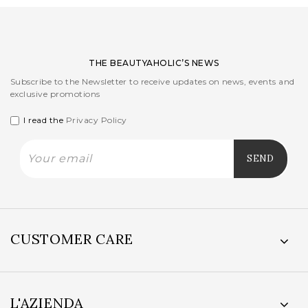
THE BEAUTYAHOLIC’S NEWS
Subscribe to the Newsletter to receive updates on news, events and
exclusive promotions
I read the
Privacy Policy
CUSTOMER CARE
L'AZIENDA