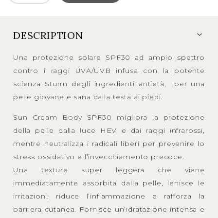
DESCRIPTION
Una protezione solare SPF30 ad ampio spettro
contro i raggi UVA/UVB infusa con la potente
scienza Sturm degli ingredienti antietà, per una
pelle giovane e sana dalla testa ai piedi.
Sun Cream Body SPF30 migliora la protezione
della pelle dalla luce HEV e dai raggi infrarossi,
mentre neutralizza i radicali liberi per prevenire lo
stress ossidativo e l’invecchiamento precoce.
Una texture super leggera che viene
immediatamente assorbita dalla pelle, lenisce le
irritazioni, riduce l’infiammazione e rafforza la
barriera cutanea. Fornisce un’idratazione intensa e