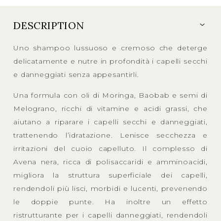
DESCRIPTION
Uno shampoo lussuoso e cremoso che deterge
delicatamente e nutre in profondità i capelli secchi
e danneggiati senza appesantirli.
Una formula con oli di Moringa, Baobab e semi di
Melograno, ricchi di vitamine e acidi grassi, che
aiutano a riparare i capelli secchi e danneggiati,
trattenendo l’idratazione. Lenisce secchezza e
irritazioni del cuoio capelluto. Il complesso di
Avena nera, ricca di polisaccaridi e amminoacidi,
migliora la struttura superficiale dei capelli,
rendendoli più lisci, morbidi e lucenti, prevenendo
le doppie punte. Ha inoltre un effetto
ristrutturante per i capelli danneggiati, rendendoli