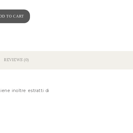
DD TO CART
REVIEWS (0)
ene inoltre estratti di