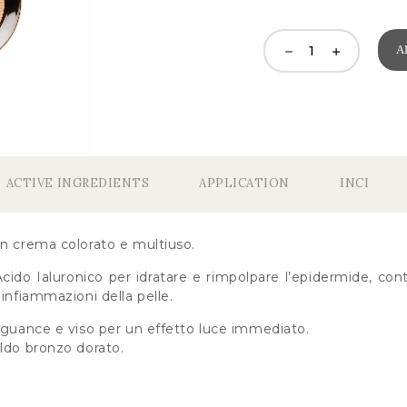
A
ACTIVE INGREDIENTS
APPLICATION
INCI
in crema colorato e multiuso.
cido Ialuronico per idratare e rimpolpare l’epidermide, conti
 infiammazioni della pelle.
, guance e viso per un effetto luce immediato.
aldo bronzo dorato.