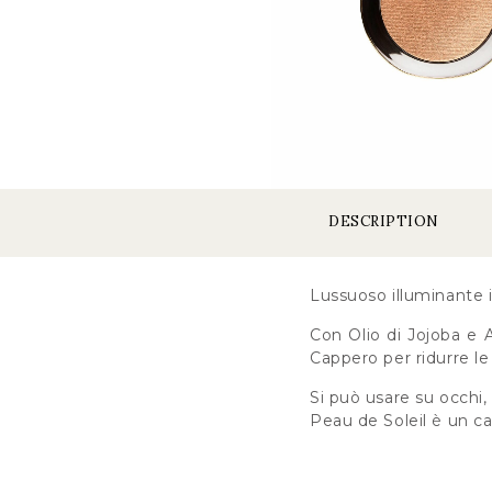
DESCRIPTION
Lussuoso illuminante 
Con Olio di Jojoba e A
Cappero per ridurre le
Si può usare su occhi
Peau de Soleil è un c