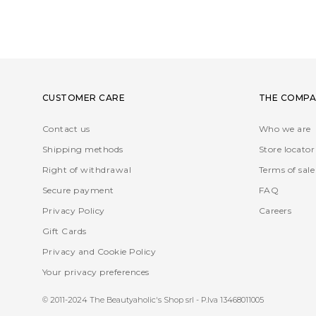
CUSTOMER CARE
THE COMPA
Contact us
Who we are
Shipping methods
Store locator
Right of withdrawal
Terms of sale
Secure payment
FAQ
Privacy Policy
Careers
Gift Cards
Privacy and Cookie Policy
Your privacy preferences
© 2011-2024 The Beautyaholic's Shop srl - P.Iva 13468011005