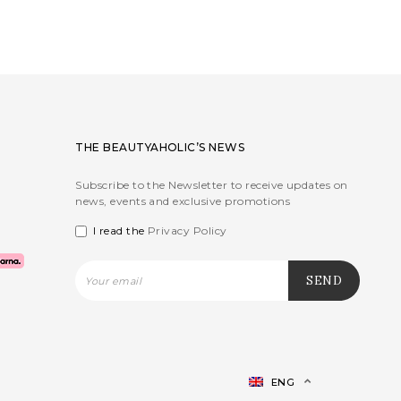
THE BEAUTYAHOLIC’S NEWS
Subscribe to the Newsletter to receive updates on
news, events and exclusive promotions
I read the
Privacy Policy
ENG