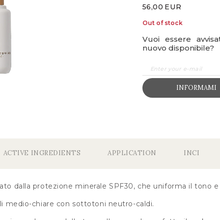
56,00
EUR
Out of stock
Vuoi essere avvis
nuovo disponibile?
INFORMAMI
ACTIVE INGREDIENTS
APPLICATION
INCI
ato dalla protezione minerale SPF30, che uniforma il tono e c
lli medio-chiare con sottotoni neutro-caldi.