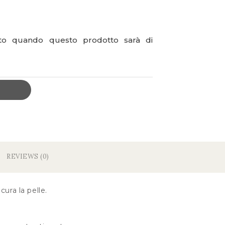
ato quando questo prodotto sarà di
REVIEWS (0)
ura la pelle.