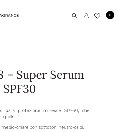
0
AGRANCE
8 – Super Serum
t SPF30
to dalla protezione minerale SPF30, che
la pelle.
li medio-chiare con sottotoni neutro-caldi.