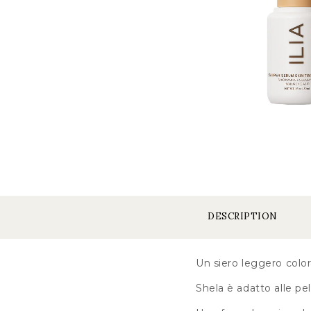
DESCRIPTION
Un siero leggero color
Shela è adatto alle pe