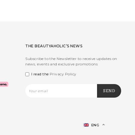
THE BEAUTYAHOLIC’S NEWS
Subscribe to the Newsletter to receive updates on
news, events and exclusive promotions
I read the
Privacy Policy
ENG