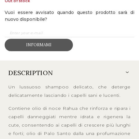
Out of stock
Vuoi essere avvisato quando questo prodotto sarà di
nuovo disponibile?
INFORMAMI
DESCRIPTION
Un lussuoso shampoo delicato, che deterge
delicatamente lasciando i capelli sani e lucenti.
Contiene olio di noce Rahua che rinforza e ripara i
capelli danneggiati mentre idrata e rigenera la
cute, consentendo ai capelli di crescere più lunghi
e forti; olio di Palo Santo dalla una profumazione