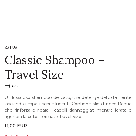
LOGIN
WISHLIST
RAHUA
ENG
Classic Shampoo –
Travel Size
60 ml
Un lussuoso shampoo delicato, che deterge delicatamente
lasciando i capelli sani e lucenti. Contiene olio di noce Rahua
che rinforza e ripara i capelli danneggiati mentre idrata e
rigenera la cute. Formato Travel Size.
11,00
EUR