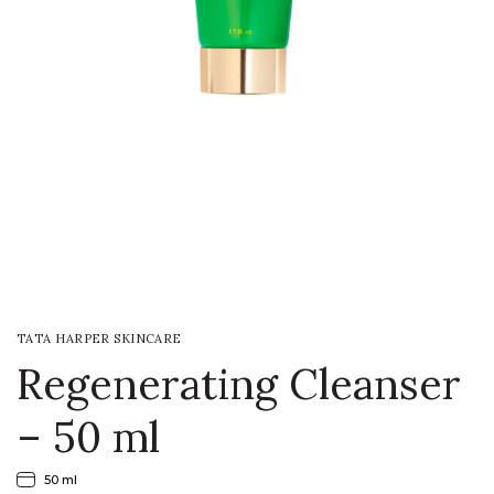
LOGIN
WISHLIST
ENG
TATA HARPER SKINCARE
Regenerating Cleanser
– 50 ml
50 ml