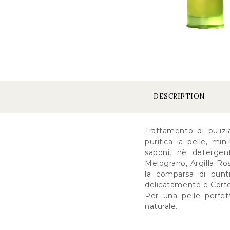
DESCRIPTION
Trattamento di pulizi
purifica la pelle, mi
saponi, nè detergent
Melograno, Argilla Ros
la comparsa di punti
delicatamente e Cortec
Per una pelle perfett
naturale.