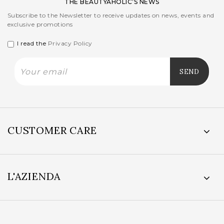
THE BEAUTYAHOLIC’S NEWS
Subscribe to the Newsletter to receive updates on news, events and
exclusive promotions
I read the
Privacy Policy
CUSTOMER CARE
L'AZIENDA