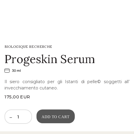
LOGIN
WISHLIST
BIOLOGIQUE RECHERCHE
ENG
Progeskin Serum
30 ml
Il siero consigliato per gli Istanti di pelle© soggetti all’
invecchiamento cutaneo.
175,00
EUR
ADD TO CART