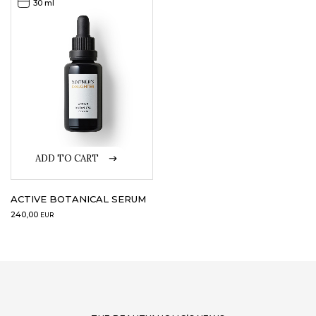
30 ml
ADD TO CART
ACTIVE BOTANICAL SERUM
240,00
EUR