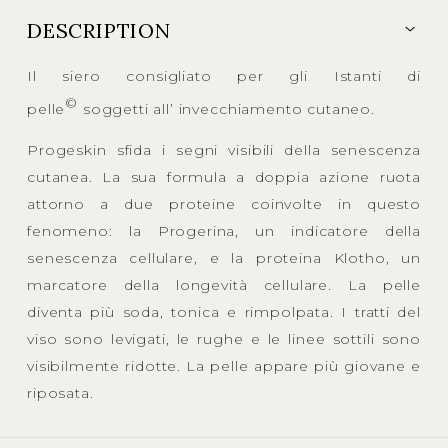
DESCRIPTION
Il siero consigliato per gli Istanti di
©
pelle
soggetti all’ invecchiamento cutaneo.
Progeskin sfida i segni visibili della senescenza
cutanea. La sua formula a doppia azione ruota
attorno a due proteine coinvolte in questo
fenomeno: la Progerina, un indicatore della
senescenza cellulare, e la proteina Klotho, un
marcatore della longevità cellulare. La pelle
diventa più soda, tonica e rimpolpata. I tratti del
viso sono levigati, le rughe e le linee sottili sono
visibilmente ridotte. La pelle appare più giovane e
riposata.