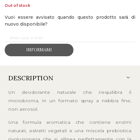
Out of stock
Vuoi essere avvisato quando questo prodotto sarà di
nuovo disponibile?
INFORMAMI
DESCRIPTION
Un deodorante naturale che riequilibra il
microbioma, in un formato spray a nebbia fine,
non aerosol.
Una formula aromatica che contiene enzimi
naturali, estratti vegetali e una miscela prebiotica
rivoluzionaria che si allinea perfettamente con la