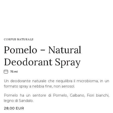
LOGIN
WISHLIST
CORPUS NATURALS
ENG
Pomelo – Natural
Deodorant Spray
75 ml
Un deodorante naturale che riequilibra il microbioma, in un
formato spray a nebbia fine, non aerosol.
Pomelo ha un sentore di Pomelo, Galbano, Fiori bianchi,
legno di Sandalo.
28,00
EUR