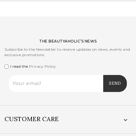
THE BEAUTYAHOLIC’S NEWS
Subscribe to the Newsletter to receive updates on news, events and
exclusive promotions
I read the
Privacy Policy
CUSTOMER CARE