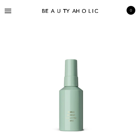
0
BRANDS
SKINCARE
MAKE UP
BATH & BODY
HAIRCARE
FRAGRANCE