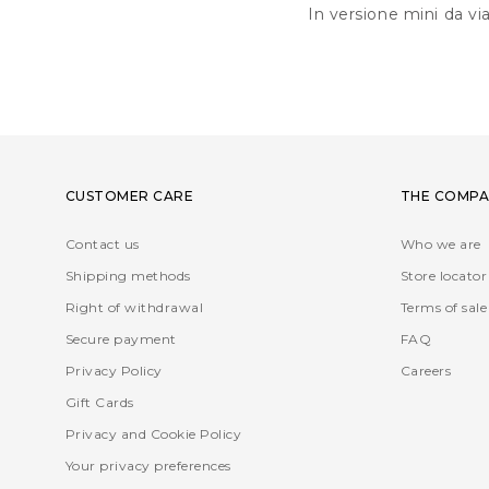
In versione mini da vi
CUSTOMER CARE
THE COMPA
Contact us
Who we are
Shipping methods
Store locator
Right of withdrawal
Terms of sale
Secure payment
FAQ
Privacy Policy
Careers
Gift Cards
Privacy and Cookie Policy
Your privacy preferences