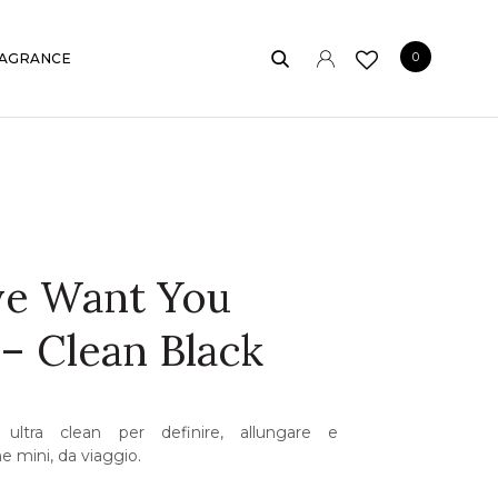
0
AGRANCE
ye Want You
– Clean Black
ltra clean per definire, allungare e
e mini, da viaggio.