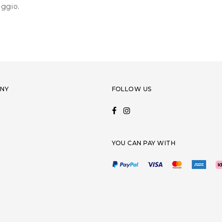
aggio.
NY
FOLLOW US
YOU CAN PAY WITH