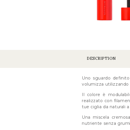
DESCRIPTION
Uno sguardo definito
volumizza utilizzando g
Il colore è modulabi
realizzato con filamen
tue ciglia da naturali 
Una miscela cremosa 
nutriente senza grumi,