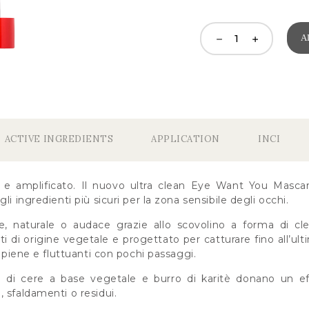
A
ACTIVE INGREDIENTS
APPLICATION
INCI
 e amplificato. Il nuovo ultra clean Eye Want You Mascara
li ingredienti più sicuri per la zona sensibile degli occhi.
le, naturale o audace grazie allo scovolino a forma di cl
ti di origine vegetale e progettato per catturare fino all’ulti
a piene e fluttuanti con pochi passaggi.
di cere a base vegetale e burro di karitè donano un e
 sfaldamenti o residui.