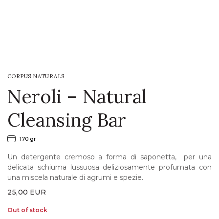
LOGIN
WISHLIST
CORPUS NATURALS
ENG
Neroli – Natural
Cleansing Bar
170 gr
Un detergente cremoso a forma di saponetta, per una
delicata schiuma lussuosa deliziosamente profumata con
una miscela naturale di agrumi e spezie.
25,00
EUR
Out of stock