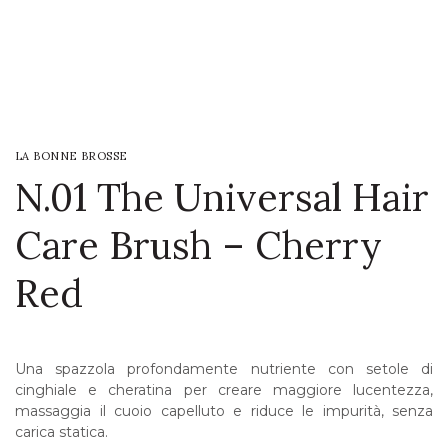
LOGIN
WISHLIST
LA BONNE BROSSE
ENG
N.01 The Universal Hair
Care Brush – Cherry
Red
Una spazzola profondamente nutriente con setole di
cinghiale e cheratina per creare maggiore lucentezza,
massaggia il cuoio capelluto e riduce le impurità, senza
carica statica.