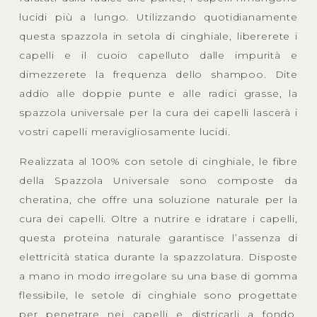
lucidi più a lungo. Utilizzando quotidianamente
questa spazzola in setola di cinghiale, libererete i
capelli e il cuoio capelluto dalle impurità e
dimezzerete la frequenza dello shampoo. Dite
addio alle doppie punte e alle radici grasse, la
spazzola universale per la cura dei capelli lascerà i
vostri capelli meravigliosamente lucidi.
Realizzata al 100% con setole di cinghiale, le fibre
della Spazzola Universale sono composte da
cheratina, che offre una soluzione naturale per la
cura dei capelli. Oltre a nutrire e idratare i capelli,
questa proteina naturale garantisce l’assenza di
elettricità statica durante la spazzolatura. Disposte
a mano in modo irregolare su una base di gomma
flessibile, le setole di cinghiale sono progettate
per penetrare nei capelli e districarli a fondo.