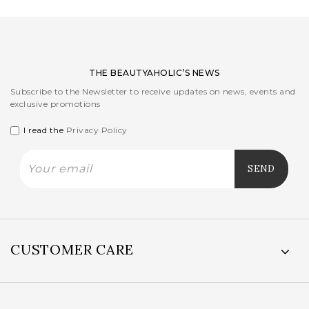
THE BEAUTYAHOLIC’S NEWS
Subscribe to the Newsletter to receive updates on news, events and
exclusive promotions
I read the
Privacy Policy
CUSTOMER CARE