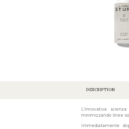
DESCRIPTION
L’innovativa scienz
minimizzando linee sot
Immediatamente dopo 