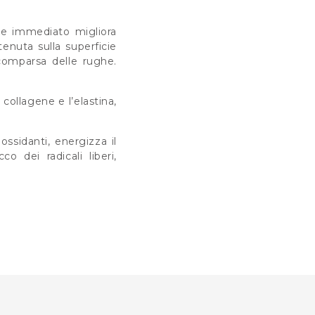
o e immediato migliora
enuta sulla superficie
comparsa delle rughe.
ollagene e l’elastina,
ossidanti, energizza il
o dei radicali liberi,