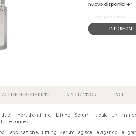
nuovo disponibile?
INFORMAMI
ACTIVE INGREDIENTS
APPLICATION
INCI
a degli ingredienti nel Lifting Serum regala un immedi
tili e rughe.
l’applicazione, Lifting Serum agisce levigando la gra