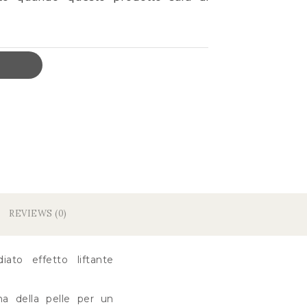
REVIEWS (0)
ato effetto liftante
na della pelle per un