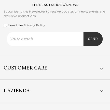
THE BEAUTYAHOLIC’S NEWS
Subscribe to the Newsletter to receive updates on news, events and
exclusive promotions
I read the
Privacy Policy
CUSTOMER CARE
L'AZIENDA