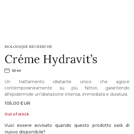
LOGIN
WISHLIST
BIOLOGIQUE RECHERCHE
ENG
Créme Hydravit’s
50 ml
Un trattamento idratante unico che agisce
contemporaneamente su più fattori, garantendo
all’epidermide un’idratazione intensa, immediata e duratura.
105,00
EUR
Out of stock
Vuoi essere avvisato quando questo prodotto sarà di
nuovo disponibile?