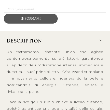
INFORMAMI
DESCRIPTION
Un trattamento idratante unico che agisce
contemporaneamente su più fattori, garantendo
all’epidermide un’idratazione intensa, immediata e
duratura. I suoi principi attivi rivitalizzanti stimolano
il rinnovamento cellulare, rigenerando la pelle e
ricaricandola di energia. Distende, lenisce e
rivitalizza la pelle.
L’acqua svolge un ruolo chiave a livello cutaneo,
poiché garantisce una buona vitalità delle cellule,