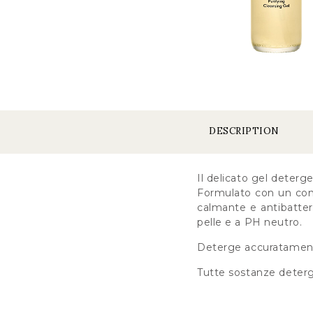
DESCRIPTION
Il delicato gel deterge
Formulato con un comp
calmante e antibatteri
pelle e a PH neutro.
Deterge accuratamente,
Tutte sostanze deterge