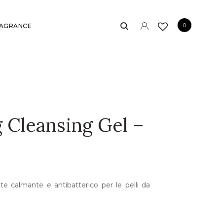
0
AGRANCE
g Cleansing Gel –
te calmante e antibatterico per le pelli da