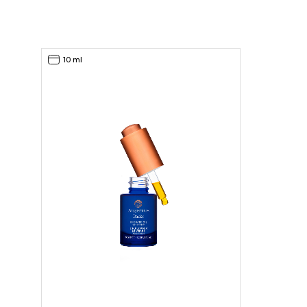
10 ml