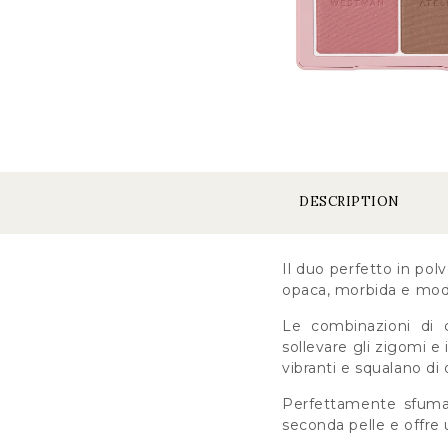
DESCRIPTION
Il duo perfetto in pol
opaca, morbida e modu
Le combinazioni di c
sollevare gli zigomi e
vibranti e squalano di
Perfettamente sfumab
seconda pelle e offre 