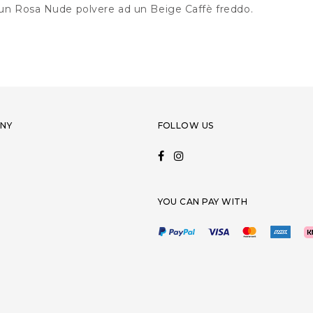
 un Rosa Nude polvere ad un Beige Caffè freddo.
NY
FOLLOW US
YOU CAN PAY WITH