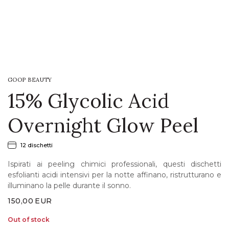
LOGIN
WISHLIST
GOOP BEAUTY
ENG
15% Glycolic Acid
Overnight Glow Peel
12 dischetti
Ispirati ai peeling chimici professionali, questi dischetti
esfolianti acidi intensivi per la notte affinano, ristrutturano e
illuminano la pelle durante il sonno.
150,00
EUR
Out of stock