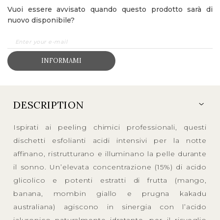
Vuoi essere avvisato quando questo prodotto sarà di
nuovo disponibile?
INFORMAMI
DESCRIPTION
Ispirati ai peeling chimici professionali, questi
dischetti esfolianti acidi intensivi per la notte
affinano, ristrutturano e illuminano la pelle durante
il sonno. Un’elevata concentrazione (15%) di acido
glicolico e potenti estratti di frutta (mango,
banana, mombin giallo e prugna kakadu
australiana) agiscono in sinergia con l’acido
ialuronico naturalmente idratante, per il risveglio