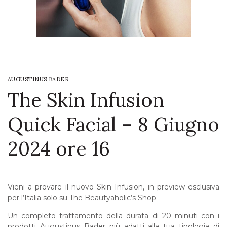
LOGIN
WISHLIST
AUGUSTINUS BADER
ENG
The Skin Infusion
Quick Facial – 8 Giugno
2024 ore 16
Vieni a provare il nuovo Skin Infusion, in preview esclusiva
per l’Italia solo su The Beautyaholic’s Shop.
Un completo trattamento della durata di 20 minuti con i
prodotti Augustinus Bader più adatti alla tua tipologia di