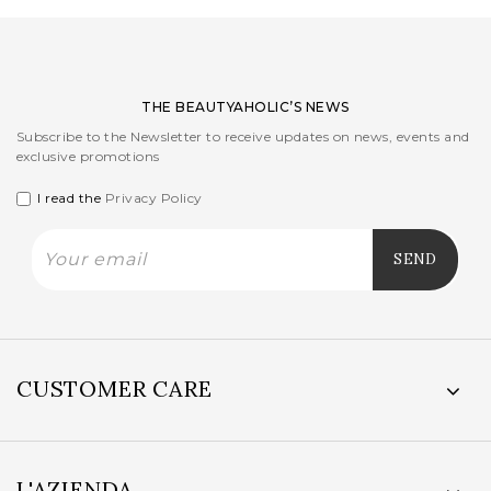
THE BEAUTYAHOLIC’S NEWS
Subscribe to the Newsletter to receive updates on news, events and
exclusive promotions
I read the
Privacy Policy
CUSTOMER CARE
L'AZIENDA