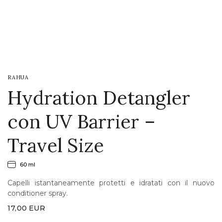
LOGIN
WISHLIST
RAHUA
ENG
Hydration Detangler
con UV Barrier –
Travel Size
60 ml
Capelli istantaneamente protetti e idratati con il nuovo
conditioner spray.
17,00
EUR